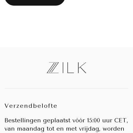
Vergelijk Zijde vs Zilk
Bekijk nu
Verzendbelofte
Bestellingen geplaatst vóór 15:00 uur CET,
van maandag tot en met vrijdag, worden