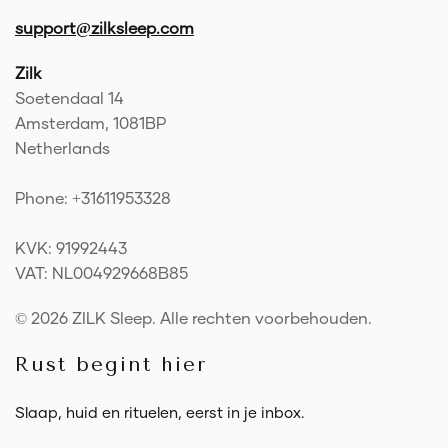
support@zilksleep.com
Zilk
Soetendaal 14
Amsterdam, 1081BP
Netherlands
Phone: +31611953328
KVK: 91992443
VAT: NL004929668B85
© 2026 ZILK Sleep. Alle rechten voorbehouden.
Rust begint hier
Slaap, huid en rituelen, eerst in je inbox.