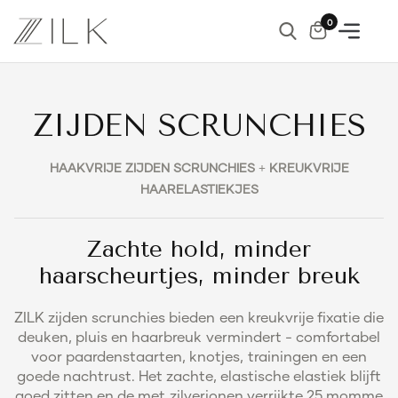
0
ZIJDEN SCRUNCHIES
HAAKVRIJE ZIJDEN SCRUNCHIES + KREUKVRIJE
HAARELASTIEKJES
Zachte hold, minder
haarscheurtjes, minder breuk
ZILK zijden scrunchies bieden een kreukvrije fixatie die
deuken, pluis en haarbreuk vermindert - comfortabel
voor paardenstaarten, knotjes, trainingen en een
goede nachtrust. Het zachte, elastische elastiek blijft
goed zitten en de met zilverionen verrijkte 25 momme